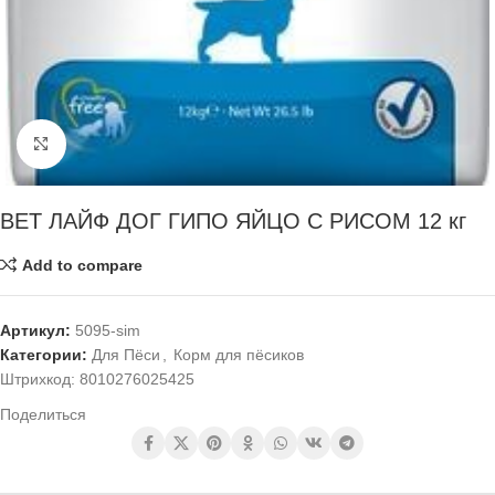
Нажмите, чтобы увеличить
ВЕТ ЛАЙФ ДОГ ГИПО ЯЙЦО С РИСОМ 12 кг
Add to compare
Артикул:
5095-sim
Категории:
Для Пёси
,
Корм для пёсиков
Штрихкод:
8010276025425
Поделиться