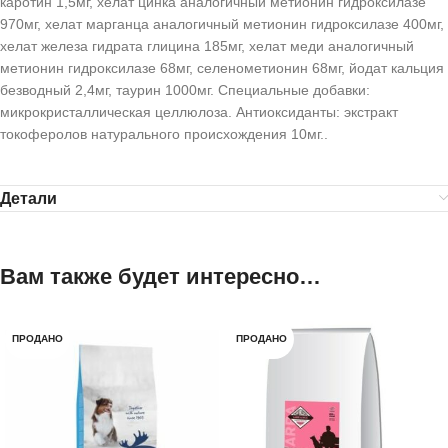
каротин 1,5мг, хелат цинка аналогичный метионин гидроксилазе
970мг, хелат марганца аналогичный метионин гидроксилазе 400мг,
хелат железа гидрата глицина 185мг, хелат меди аналогичный
метионин гидроксилазе 68мг, селенометионин 68мг, йодат кальция
безводный 2,4мг, таурин 1000мг. Специальные добавки:
микрокристаллическая целлюлоза. Антиоксиданты: экстракт
токоферолов натурального происхождения 10мг..
Детали
Вам также будет интересно…
ПРОДАНО
ПРОДАНО