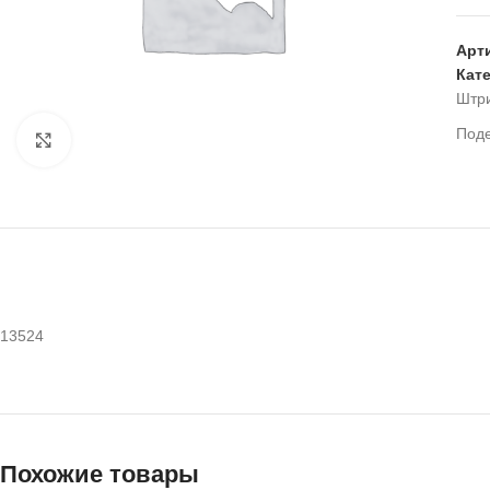
Арт
Кат
Штр
Под
Нажмите, чтобы увеличить
13524
Похожие товары