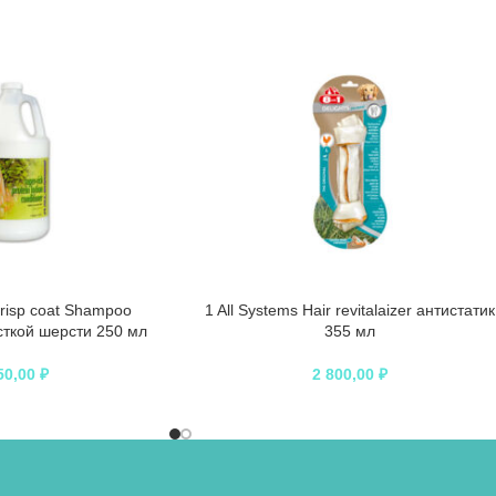
Crisp coat Shampoo
1 All Systems Hair revitalaizer антистатик
ткой шерсти 250 мл
355 мл
50,00
₽
2 800,00
₽