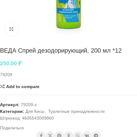
Нажмите, чтобы увеличить
ВЕДА Спрей дезодорирующий, 200 мл *12
250,00
₽
79209
Add to compare
Артикул:
79209-z
Категории:
Для Кисы
,
Туалетные принадлежности
Штрихкод:
4605543009860
Поделиться