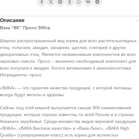
Описание
Вака “ВК” Просо 500гр
Широко распространенный вид корма для всех растительноядных
птиц: попугаев, амадин, канареек, щеглов, снегирей и других
декоративных птиц. Является незаменимым компонентом во всех
зерновых смесях. Просо – жизненно необходимый компонент для
всех попугаев и амадин. Богато витаминами и аминокислотами.
Ингредиенты: просо
«ВАКА» — это гарантия качества продукции, с которой питомцы
всегда будут веселы и здоровы.
Сейчас под этой маркой выпускается свыше 900 наименований
продукции, которые хорошо известны по всей России и в странах
ближнего зарубежья. Среди множества видов зерновой продукции
«ВАКА», «ВАКА Высокое качество» и «Вака-Люкс», «ВАКА High
Quality» (суперпремиум-класс) есть корма для волнистых