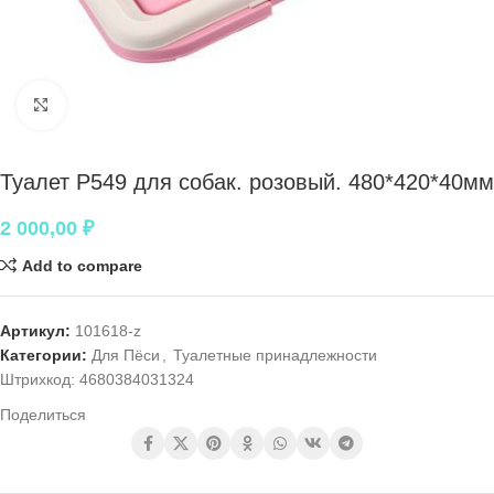
Нажмите, чтобы увеличить
Туалет P549 для собак. розовый. 480*420*40мм
2 000,00
₽
Add to compare
Артикул:
101618-z
Категории:
Для Пёси
,
Туалетные принадлежности
Штрихкод:
4680384031324
Поделиться