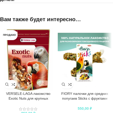
Вам также будет интересно…
ПРОДАНО
VERSELE-LAGA лакомство
FIORY палочки для средних
Exotic Nuts для крупных
попугаев Sticks с фруктами
попугаев с орехами
2х60 г
550,00
₽