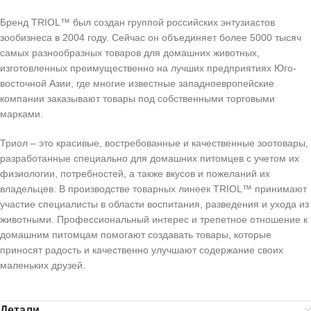
Бренд TRIOL™ был создан группой российских энтузиастов
зообизнеса в 2004 году. Сейчас он объединяет более 5000 тысяч
самых разнообразных товаров для домашних животных,
изготовленных преимущественно на лучших предприятиях Юго-
восточной Азии, где многие известные западноевропейские
компании заказывают товары под собственными торговыми
марками.
Триол – это красивые, востребованные и качественные зоотовары,
разработанные специально для домашних питомцев с учетом их
физиологии, потребностей, а также вкусов и пожеланий их
владельцев. В производстве товарных линеек TRIOL™ принимают
участие специалисты в области воспитания, разведения и ухода из
животными. Профессиональный интерес и трепетное отношение к
домашним питомцам помогают создавать товары, которые
приносят радость и качественно улучшают содержание своих
маленьких друзей.
Детали