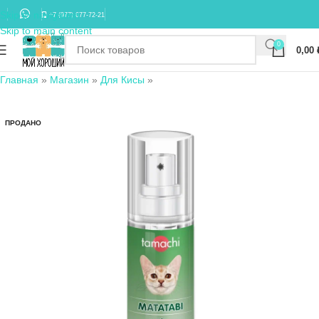
Skip to navigation
+7 (977) 677-72-21
Skip to main content
0
0,00
Главная
»
Магазин
»
Для Кисы
»
ПРОДАНО