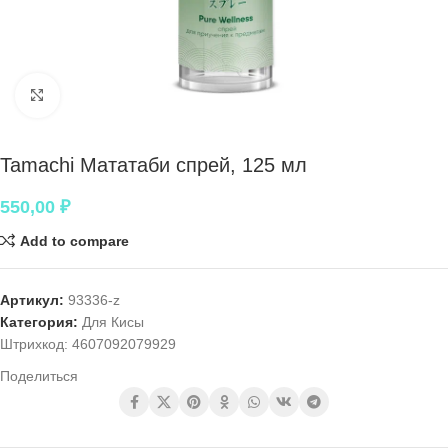
Нажмите, чтобы увеличить
Tamachi Мататаби спрей, 125 мл
550,00
₽
Add to compare
Артикул:
93336-z
Категория:
Для Кисы
Штрихкод:
4607092079929
Поделиться