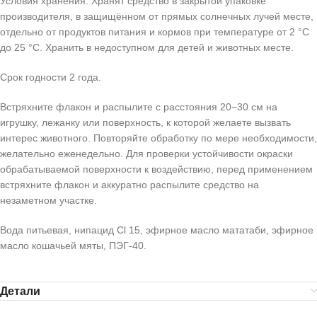
Условия хранения: Хранят средство в закрытой упаковке
производителя, в защищённом от прямых солнечных лучей месте,
отдельно от продуктов питания и кормов при температуре от 2 °C
до 25 °C. Хранить в недоступном для детей и животных месте.
Срок годности 2 года.
Встряхните флакон и распылите с расстояния 20−30 см на
игрушку, лежанку или поверхность, к которой желаете вызвать
интерес животного. Повторяйте обработку по мере необходимости,
желательно еженедельно. Для проверки устойчивости окраски
обрабатываемой поверхности к воздействию, перед применением
встряхните флакон и аккуратно распылите средство на
незаметном участке.
Вода питьевая, нипацид Сl 15, эфирное масло мататаби, эфирное
масло кошачьей мяты, ПЭГ-40.
Детали