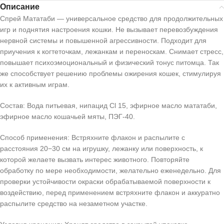
Описание
Спрей Мататаби — универсальное средство для продолжительных
игр и поднятия настроения кошки. Не вызывает перевозбуждения
нервной системы и повышенной агрессивности. Подходит для
приучения к когтеточкам, лежанкам и переноскам. Снимает стресс,
повышает психоэмоциональный и физический тонус питомца. Так
же способствует решению проблемы ожирения кошек, стимулируя
их к активным играм.
Состав: Вода питьевая, нипацид Сl 15, эфирное масло мататаби,
эфирное масло кошачьей мяты, ПЭГ-40.
Способ применения: Встряхните флакон и распылите с
расстояния 20−30 см на игрушку, лежанку или поверхность, к
которой желаете вызвать интерес животного. Повторяйте
обработку по мере необходимости, желательно еженедельно. Для
проверки устойчивости окраски обрабатываемой поверхности к
воздействию, перед применением встряхните флакон и аккуратно
распылите средство на незаметном участке.