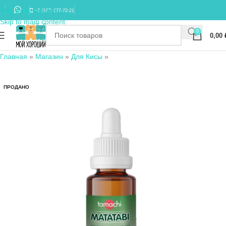
Skip to navigation
+7 (977) 677-72-21
Skip to main content
0
0,00
Главная
»
Магазин
»
Для Кисы
»
ПРОДАНО