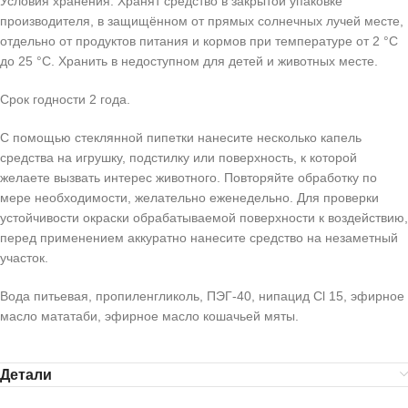
Условия хранения: Хранят средство в закрытой упаковке
производителя, в защищённом от прямых солнечных лучей месте,
отдельно от продуктов питания и кормов при температуре от 2 °C
до 25 °C. Хранить в недоступном для детей и животных месте.
Срок годности 2 года.
С помощью стеклянной пипетки нанесите несколько капель
средства на игрушку, подстилку или поверхность, к которой
желаете вызвать интерес животного. Повторяйте обработку по
мере необходимости, желательно еженедельно. Для проверки
устойчивости окраски обрабатываемой поверхности к воздействию,
перед применением аккуратно нанесите средство на незаметный
участок.
Вода питьевая, пропиленгликоль, ПЭГ-40, нипацид Сl 15, эфирное
масло мататаби, эфирное масло кошачьей мяты.
Детали