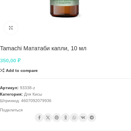
Нажмите, чтобы увеличить
Tamachi Мататаби капли, 10 мл
350,00
₽
Add to compare
Артикул:
93338-z
Категория:
Для Кисы
Штрихкод:
4607092079936
Поделиться