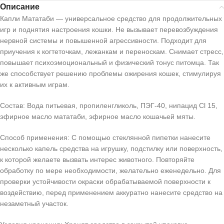
Описание
Капли Мататаби — универсальное средство для продолжительных
игр и поднятия настроения кошки. Не вызывает перевозбуждения
нервной системы и повышенной агрессивности. Подходит для
приучения к когтеточкам, лежанкам и переноскам. Снимает стресс,
повышает психоэмоциональный и физический тонус питомца. Так
же способствует решению проблемы ожирения кошек, стимулируя
их к активным играм.
Состав: Вода питьевая, пропиленгликоль, ПЭГ-40, нипацид Сl 15,
эфирное масло мататаби, эфирное масло кошачьей мяты.
Способ применения: С помощью стеклянной пипетки нанесите
несколько капель средства на игрушку, подстилку или поверхность,
к которой желаете вызвать интерес животного. Повторяйте
обработку по мере необходимости, желательно еженедельно. Для
проверки устойчивости окраски обрабатываемой поверхности к
воздействию, перед применением аккуратно нанесите средство на
незаметный участок.