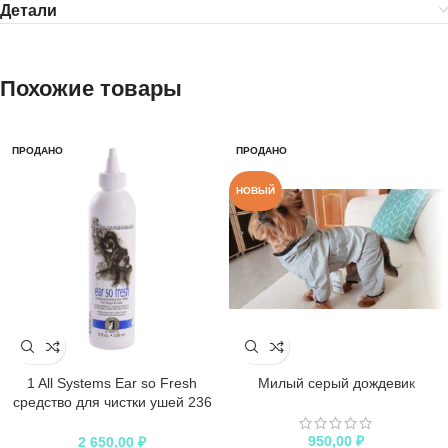
Детали
Похожие товары
ПРОДАНО
ПРОДАНО
НОВЫЙ
1 All Systems Ear so Fresh
Милый серый дождевик
средство для чистки ушей 236
мл
950,00
₽
2 650,00
₽