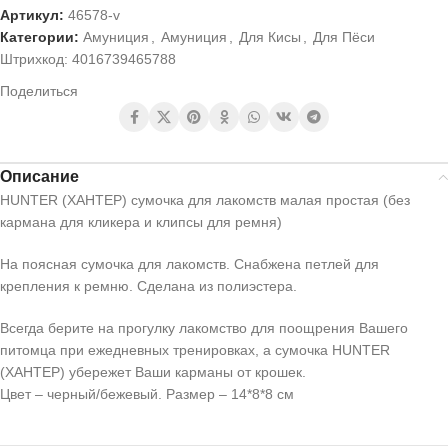
Артикул:
46578-v
Категории:
Амуниция
,
Амуниция
,
Для Кисы
,
Для Пёси
Штрихкод:
4016739465788
Поделиться
Описание
HUNTER (ХАНТЕР) сумочка для лакомств малая простая (без
кармана для кликера и клипсы для ремня)
На поясная сумочка для лакомств. Снабжена петлей для
крепления к ремню. Сделана из полиэстера.
Всегда берите на прогулку лакомство для поощрения Вашего
питомца при ежедневных тренировках, а сумочка HUNTER
(ХАНТЕР) убережет Ваши карманы от крошек.
Цвет – черный/бежевый. Размер – 14*8*8 см