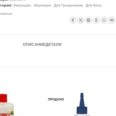
егории:
Амуниция
,
Амуниция
,
Для Грызунчиков
,
Для Кисы
елиться
ОПИСАНИЕ
ДЕТАЛИ
ПРОДАНО