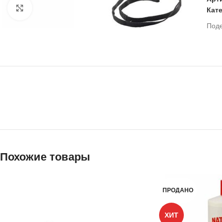
Нажмите, чтобы увеличить
Кат
Под
Похожие товары
ПРОДАНО
ХИТ