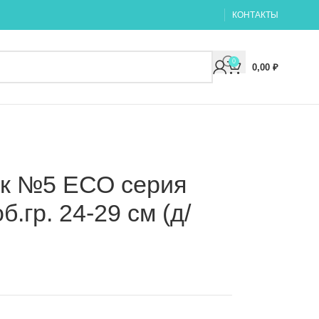
КОНТАКТЫ
0
0,00
₽
ок №5 ЕСО серия
.гр. 24-29 см (д/