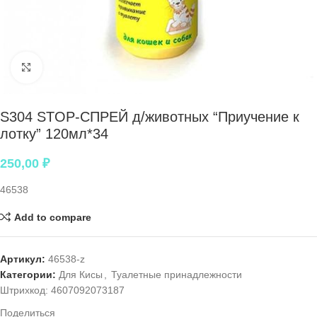
Нажмите, чтобы увеличить
S304 STOP-СПРЕЙ д/животных “Приучение к
лотку” 120мл*34
250,00
₽
46538
Add to compare
Артикул:
46538-z
Категории:
Для Кисы
,
Туалетные принадлежности
Штрихкод:
4607092073187
Поделиться