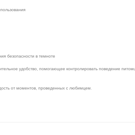
спользования
ния безопасности в темноте
ительное удобство, помогающее контролировать поведение питом
дость от моментов, проведенных с любимцем.