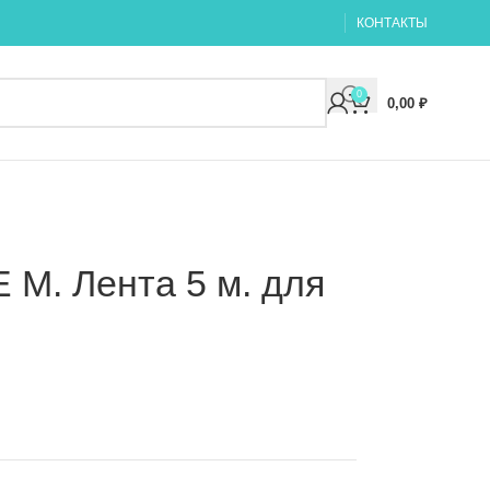
КОНТАКТЫ
0
0,00
₽
 M. Лента 5 м. для