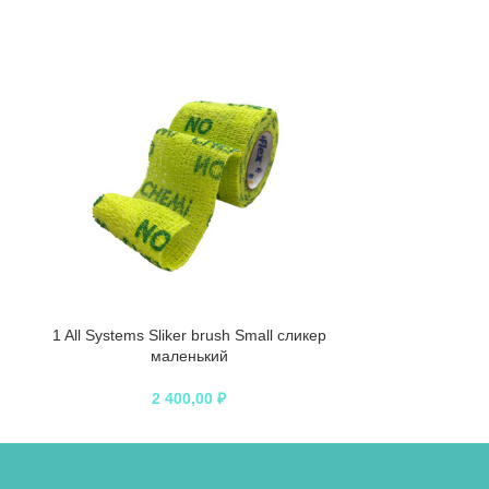
1 All Systems Sliker brush Small сликер
1 All Systems S
маленький
Shampoo шам
2 400,00
₽