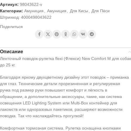
Артикул:
98043622-v
Категории:
Амуниция
,
Амуниция
,
Для Кисы
,
Для Пёси
Штрихкод:
4000498043622
Поделиться
Описание
Ленточный поводок-рулетка flexi (Флекси) New Comfort M для собак
до 25 кг.
Благодаря яркому двухцветному дизайну этот поводок – приманка
для глаз. Технические детали прорезиненная и регулируемая
ручка под размер руки повышают комфорт и лёгкость в
обращении, а дополнительные аксессуары, такие, как система
освещения LED Lighting System или Multi-Box контейнер для
лакомств или одноразовых пакетиков, расширяют возможности
поводка. Так что наслаждайтесь прогулкой!
Комфортная тормозная система. Рулетка оснащена кнопками