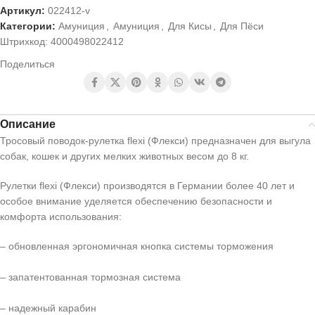
Артикул:
022412-v
Категории:
Амуниция
,
Амуниция
,
Для Кисы
,
Для Пёси
Штрихкод:
4000498022412
Поделиться
Описание
Тросовый поводок-рулетка flexi (Флекси) предназначен для выгула
собак, кошек и других мелких животных весом до 8 кг.
Рулетки flexi (Флекси) производятся в Германии более 40 лет и
особое внимание уделяется обеспечению безопасности и
комфорта использования:
– обновленная эргономичная кнопка системы торможения
– запатентованная тормозная система
– надежный карабин