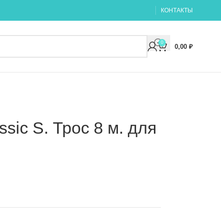
КОНТАКТЫ
0
0,00
₽
sic S. Трос 8 м. для