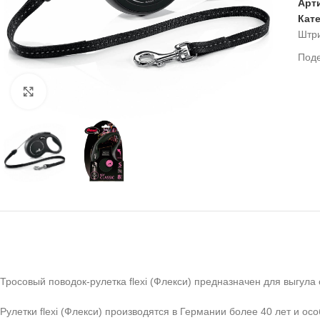
Арт
Кат
Штр
Под
Нажмите, чтобы увеличить
Тросовый поводок-рулетка flexi (Флекси) предназначен для выгула с
Рулетки flexi (Флекси) производятся в Германии более 40 лет и 