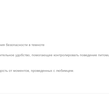
ния безопасности в темноте
ительное удобство, помогающее контролировать поведение питом
дость от моментов, проведенных с любимцем.