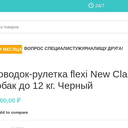
24/7
ВОПРОС СПЕЦИАЛИСТУ
ЖУРНАЛ
ИЩУ ДРУГА!
И МЕСЯЦА
оводок-рулетка flexi New Clas
обак до 12 кг. Черный
000,00
₽
dd to compare