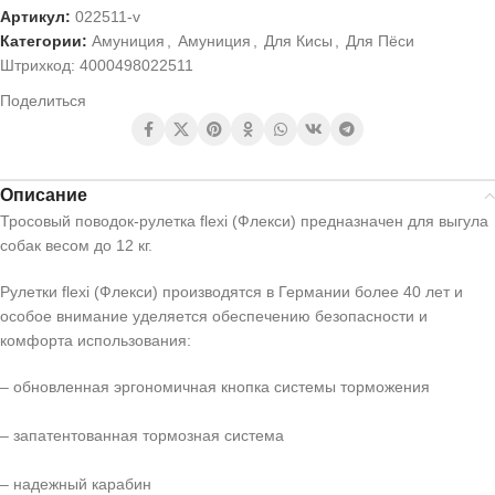
Артикул:
022511-v
Категории:
Амуниция
,
Амуниция
,
Для Кисы
,
Для Пёси
Штрихкод:
4000498022511
Поделиться
Описание
Тросовый поводок-рулетка flexi (Флекси) предназначен для выгула
собак весом до 12 кг.
Рулетки flexi (Флекси) производятся в Германии более 40 лет и
особое внимание уделяется обеспечению безопасности и
комфорта использования:
– обновленная эргономичная кнопка системы торможения
– запатентованная тормозная система
– надежный карабин