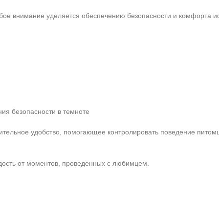
особое внимание уделяется обеспечению безопасности и комфорта и
ния безопасности в темноте
ительное удобство, помогающее контролировать поведение питом
дость от моментов, проведенных с любимцем.