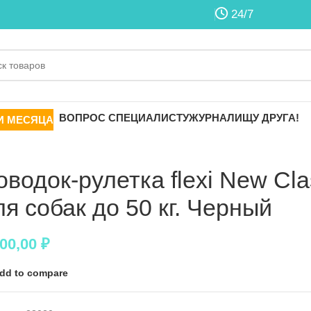
24/7
ВОПРОС СПЕЦИАЛИСТУ
ЖУРНАЛ
ИЩУ ДРУГА!
И МЕСЯЦА
оводок-рулетка flexi New Clas
ля собак до 50 кг. Черный
300,00
₽
dd to compare