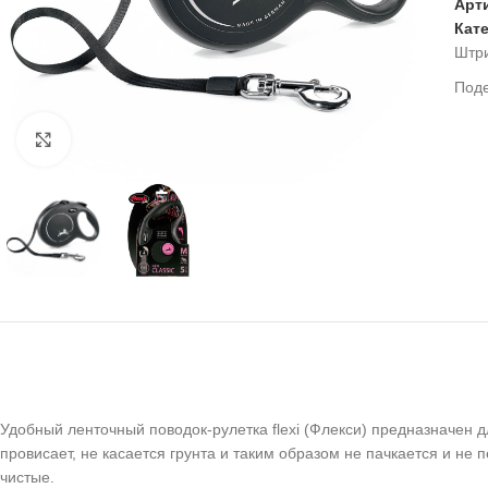
Арт
Кат
Штр
Под
Нажмите, чтобы увеличить
Удобный ленточный поводок-рулетка flexi (Флекси) предназначен д
провисает, не касается грунта и таким образом не пачкается и не
чистые.