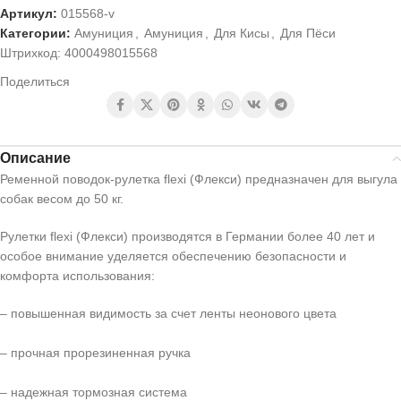
Артикул:
015568-v
Категории:
Амуниция
,
Амуниция
,
Для Кисы
,
Для Пёси
Штрихкод:
4000498015568
Поделиться
Описание
Ременной поводок-рулетка flexi (Флекси) предназначен для выгула
собак весом до 50 кг.
Рулетки flexi (Флекси) производятся в Германии более 40 лет и
особое внимание уделяется обеспечению безопасности и
комфорта использования:
– повышенная видимость за счет ленты неонового цвета
– прочная прорезиненная ручка
– надежная тормозная система