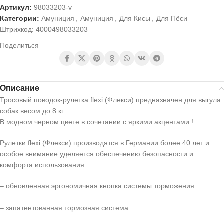
Артикул:
98033203-v
Категории:
Амуниция
,
Амуниция
,
Для Кисы
,
Для Пёси
Штрихкод:
4000498033203
Поделиться
Описание
Тросовый поводок-рулетка flexi (Флекси) предназначен для выгула
собак весом до 8 кг.
В модном черном цвете в сочетании с яркими акцентами !
Рулетки flexi (Флекси) производятся в Германии более 40 лет и
особое внимание уделяется обеспечению безопасности и
комфорта использования:
– обновленная эргономичная кнопка системы торможения
– запатентованная тормозная система