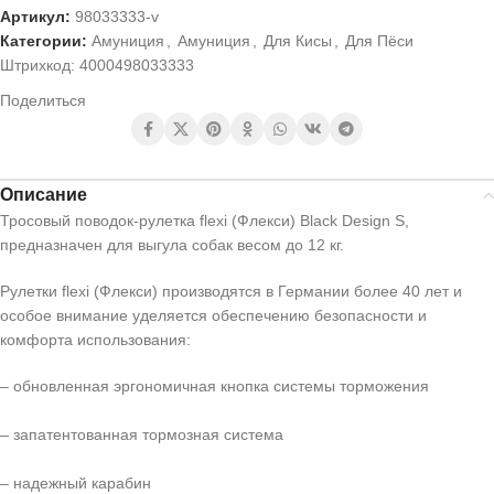
Артикул:
98033333-v
Категории:
Амуниция
,
Амуниция
,
Для Кисы
,
Для Пёси
Штрихкод:
4000498033333
Поделиться
Описание
Тросовый поводок-рулетка flexi (Флекси) Black Design S,
предназначен для выгула собак весом до 12 кг.
Рулетки flexi (Флекси) производятся в Германии более 40 лет и
особое внимание уделяется обеспечению безопасности и
комфорта использования:
– обновленная эргономичная кнопка системы торможения
– запатентованная тормозная система
– надежный карабин