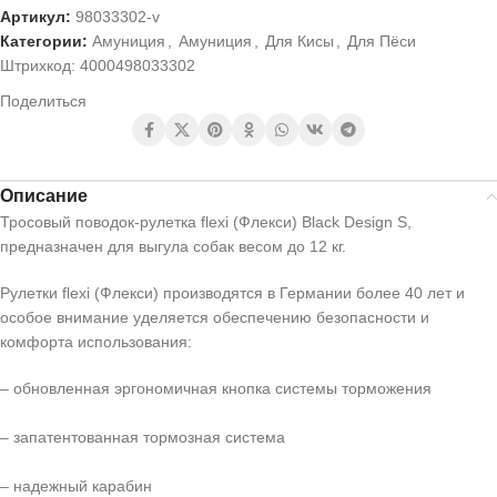
Артикул:
98033302-v
Категории:
Амуниция
,
Амуниция
,
Для Кисы
,
Для Пёси
Штрихкод:
4000498033302
Поделиться
Описание
Тросовый поводок-рулетка flexi (Флекси) Black Design S,
предназначен для выгула собак весом до 12 кг.
Рулетки flexi (Флекси) производятся в Германии более 40 лет и
особое внимание уделяется обеспечению безопасности и
комфорта использования:
– обновленная эргономичная кнопка системы торможения
– запатентованная тормозная система
– надежный карабин