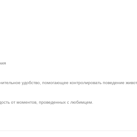
ния
ительное удобство, помогающее контролировать поведение живот
дость от моментов, проведенных с любимцем.