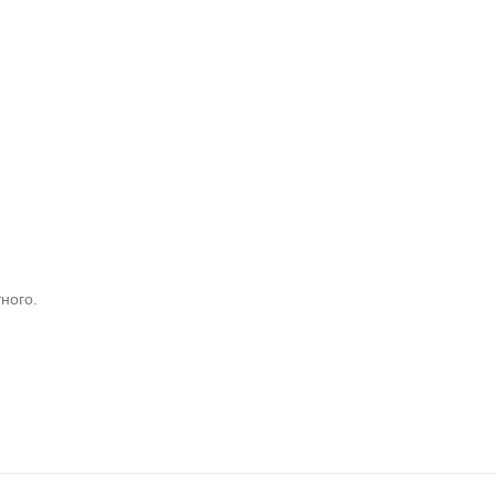
ного.