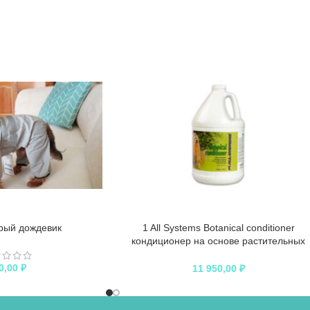
рый дождевик
1 All Systems Botanical conditioner
кондиционер на основе растительных
экстрактов 3,78 л
0,00
₽
11 950,00
₽