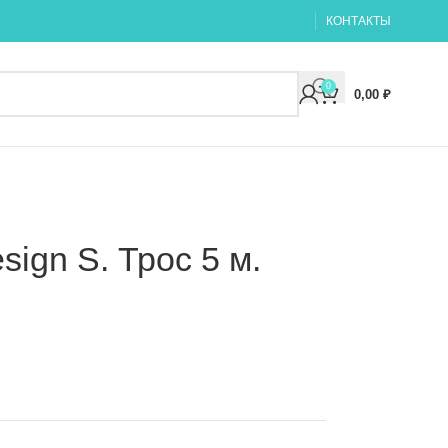
КОНТАКТЫ
0
0,00
₽
sign S. Трос 5 м.