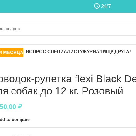
24/7
ВОПРОС СПЕЦИАЛИСТУ
ЖУРНАЛ
ИЩУ ДРУГА!
И МЕСЯЦА
оводок-рулетка flexi Black De
ля собак до 12 кг. Розовый
250,00
₽
dd to compare