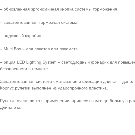
– обновленная эргономичная кнопка системы торможения
– запатентованная тормозная система
– надежный карабин
– Multi Box – для пакетов или лакомств
– опция LED Lighting System – светодиодный фонарик для повыше
безопасности в темноте
Запатентованная система сматывания и фиксации длины — дополн
Корпус рулетки выполнен из ударопрочного пластика.
Рулетка очень легка в применении, принесет вам еще большую ра
Длина 5 м.