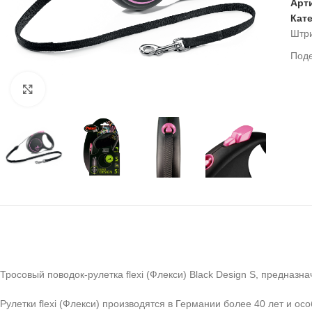
Арт
Кат
Штр
Под
Нажмите, чтобы увеличить
Тросовый поводок-рулетка flexi (Флекси) Black Design S, предназна
Рулетки flexi (Флекси) производятся в Германии более 40 лет и 