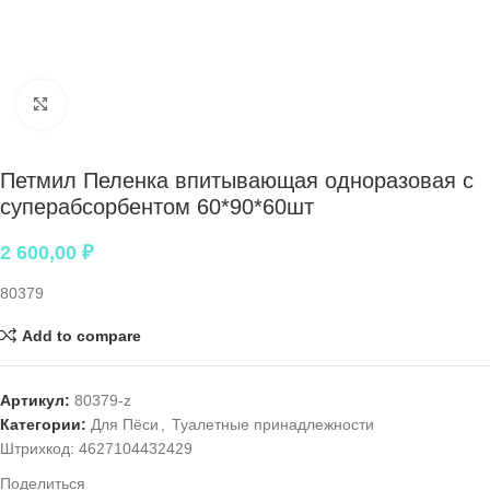
Нажмите, чтобы увеличить
Петмил Пеленка впитывающая одноразовая с
суперабсорбентом 60*90*60шт
2 600,00
₽
80379
Add to compare
Артикул:
80379-z
Категории:
Для Пёси
,
Туалетные принадлежности
Штрихкод:
4627104432429
Поделиться