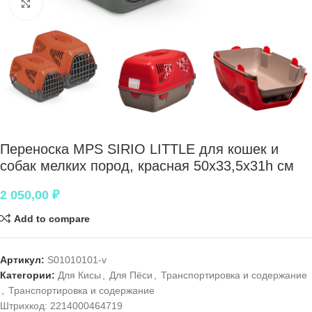
Нажмите, чтобы увеличить
Переноска MPS SIRIO LITTLE для кошек и
собак мелких пород, красная 50х33,5х31h см
2 050,00
₽
Add to compare
Артикул:
S01010101-v
Категории:
Для Кисы
,
Для Пёси
,
Транспортировка и содержание
,
Транспортировка и содержание
Штрихкод:
2214000464719