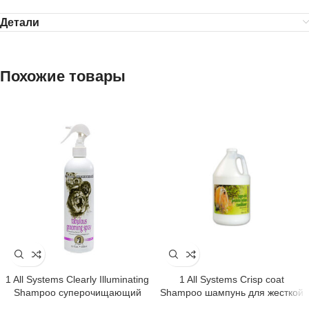
Детали
Похожие товары
1 All Systems Clearly Illuminating
1 All Systems Crisp coat
Shampoo суперочищающий
Shampoo шампунь для жесткой
шампунь для блеска 250 мл
шерсти 250 мл