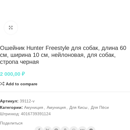
Нажмите, чтобы увеличить
Ошейник Hunter Freestyle для собак, длина 60
см, ширина 10 см, нейлоновая, для собак,
стропа черная
2 000,00
₽
Add to compare
Артикул:
39112-v
Категории:
Амуниция
,
Амуниция
,
Для Кисы
,
Для Пёси
Штрихкод:
4016739391124
Поделиться