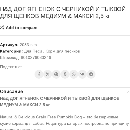
Н&Д ДОГ ЯГНЕНОК С ЧЕРНИКОЙ И ТЫКВОЙ
ДЛЯ ЩЕНКОВ МЕДИУМ & МАКСИ 2,5 кг
Add to compare
Артикул:
2033-sim
Категории:
Для Пёси
,
Корм для пёсиков
Штрихкод:
8010276033246
Поделиться
Описание
Н&Д ДОГ ЯГНЕНОК С ЧЕРНИКОЙ И ТЫКВОЙ ДЛЯ ЩЕНКОВ
МЕДИУМ & МАКСИ 2,5 кг
Natural & Delicious Grain Free Pumpkin Dog – это беззерновые
сухие корма для cобак. Рецептура которых построена по принципу
питания плотоядных: