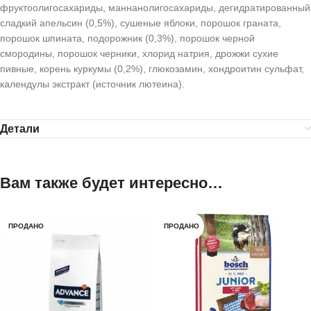
фруктоолигосахариды, маннанолигосахариды, дегидратированный
сладкий апельсин (0,5%), сушеные яблоки, порошок граната,
порошок шпината, подорожник (0,3%), порошок черной
смородины, порошок черники, хлорид натрия, дрожжи сухие
пивные, корень куркумы (0,2%), глюкозамин, хондроитин сульфат,
календулы экстракт (источник лютеина).
Детали
Вам также будет интересно…
ПРОДАНО
ПРОДАНО