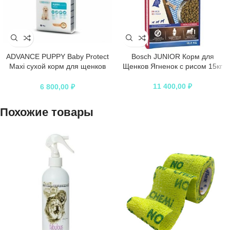
ADVANCE PUPPY Baby Protect
Bosch JUNIOR Корм для
Maxi сухой корм для щенков
Щенков Ягненок с рисом 15кг
крупных пород курица с рисом
11 400,00
₽
6 800,00
₽
Похожие товары