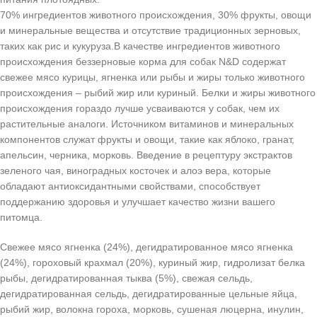
70% ингредиентов животного происхождения, 30% фрукты, овощи
и минеральные вещества и отсутствие традиционных зерновых,
таких как рис и кукуруза.В качестве ингредиентов животного
происхождения беззерновые корма для собак N&D содержат
свежее мясо курицы, ягненка или рыбы и жиры только животного
происхождения – рыбий жир или куриный. Белки и жиры животного
происхождения гораздо лучше усваиваются у собак, чем их
растительные аналоги. Источником витаминов и минеральных
компонентов служат фрукты и овощи, такие как яблоко, гранат,
апельсин, черника, морковь. Введение в рецептуру экстрактов
зеленого чая, виноградных косточек и алоэ вера, которые
обладают антиоксидантными свойствами, способствует
поддержанию здоровья и улучшает качество жизни вашего
питомца.
Свежее мясо ягненка (24%), дегидратированное мясо ягненка
(24%), гороховый крахмал (20%), куриный жир, гидролизат белка
рыбы, дегидратированная тыква (5%), свежая сельдь,
дегидратированная сельдь, дегидратированные цельные яйца,
рыбий жир, волокна гороха, морковь, сушеная люцерна, инулин,