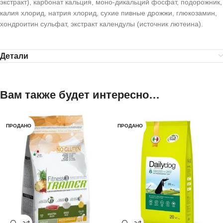
экстракт), карбонат кальция, моно-дикальций фосфат, подорожник,
калия хлорид, натрия хлорид, сухие пивные дрожжи, глюкозамин,
хондроитин сульфат, экстракт календулы (источник лютеина).
Детали
Вам также будет интересно…
ПРОДАНО
ПРОДАНО