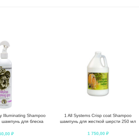
ly Illuminating Shampoo
1 All Systems Crisp coat Shampoo
шампунь для блеска
шампунь для жесткой шерсти 250 мл
50 мл
1 750,00
₽
50,00
₽