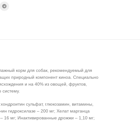
лажный корм для собак, рекомендуемый для
жащих природный компонент киноа. Специально
исхождения и на 40% из овощей, фруктов,
 систему.
, хондроитин сульфат, глюкозамин, витамины,
нин гидроксилазе – 200 мг; Хелат марганца
– 16 мг; Инактивированные дрожжи – 1,10 мг;