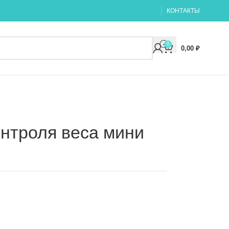
КОНТАКТЫ
0
0,00
₽
онтроля веса мини