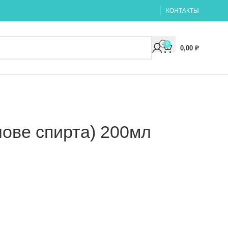
КОНТАКТЫ
0
0,00
₽
нове спирта) 200мл