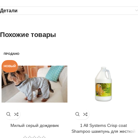
Детали
Похожие товары
ПРОДАНО
НОВЫЙ
Милый серый дождевик
1 All Systems Crisp coat
Shampoo шампунь для жесткой
шерсти 250 мл