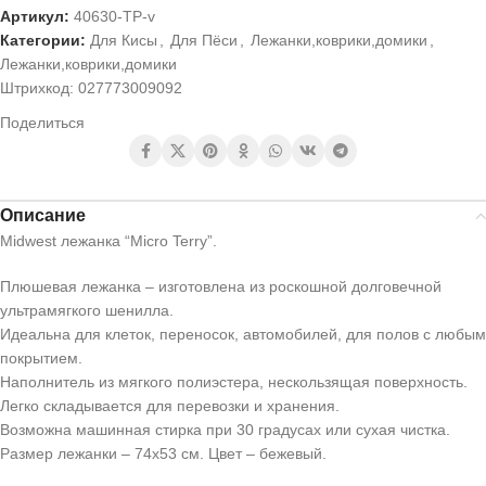
Артикул:
40630-TP-v
Категории:
Для Кисы
,
Для Пёси
,
Лежанки,коврики,домики
,
Лежанки,коврики,домики
Штрихкод:
027773009092
Поделиться
Описание
Midwest лежанка “Micro Terry”.
Плюшевая лежанка – изготовлена из роскошной долговечной
ультрамягкого шенилла.
Идеальна для клеток, переносок, автомобилей, для полов с любым
покрытием.
Наполнитель из мягкого полиэстера, нескользящая поверхность.
Легко складывается для перевозки и хранения.
Возможна машинная стирка при 30 градусах или сухая чистка.
Размер лежанки – 74х53 см. Цвет – бежевый.