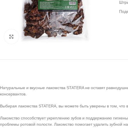
Штр
Под
Нажмите, чтобы увеличить
Натуральные и вкусные лакомства STATERA не оставят равнодушным
консервантов.
Выбирая лакомства STATERA, вы можете быть уверены в том, что
Лакомство способствует укреплению зубов и поддержанию гигиены 
проблемы ротовой полости. Лакомство помогает удалить зубной н