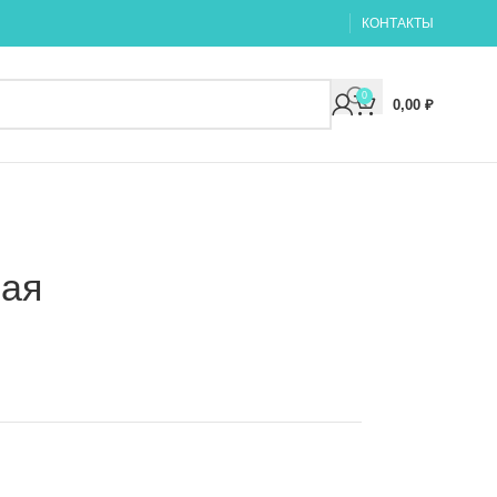
КОНТАКТЫ
0
0,00
₽
ная