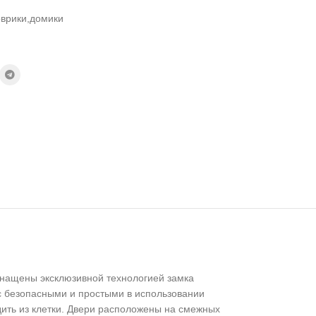
оврики,домики
оснащены эксклюзивной технологией замка
 с безопасными и простыми в использовании
дить из клетки. Двери расположены на смежных