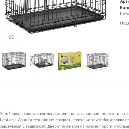
Арт
Кат
Штр
Под
Нажмите, чтобы увеличить
Устойчивая, крепкая клетка выполнена из качественного металла, 
LapLock. Данная технология создает несколько точек блокировки 
защелками с задвижкой. Двери также имеют низкие пороги и боль