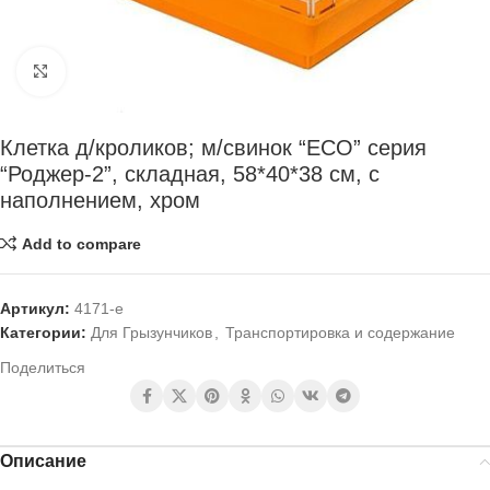
Нажмите, чтобы увеличить
Клетка д/кроликов; м/свинок “ECO” серия
“Роджер-2”, складная, 58*40*38 см, с
наполнением, хром
Add to compare
Артикул:
4171-e
Категории:
Для Грызунчиков
,
Транспортировка и содержание
Поделиться
Описание