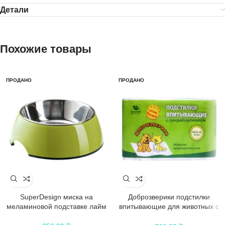
Детали
Похожие товары
ПРОДАНО
ПРОДАНО
SuperDesign миска на
Доброзверики подстилки
меламиновой подставке лайм
впитывающие для животных с
суперабсорбентом 60х40 см, 30