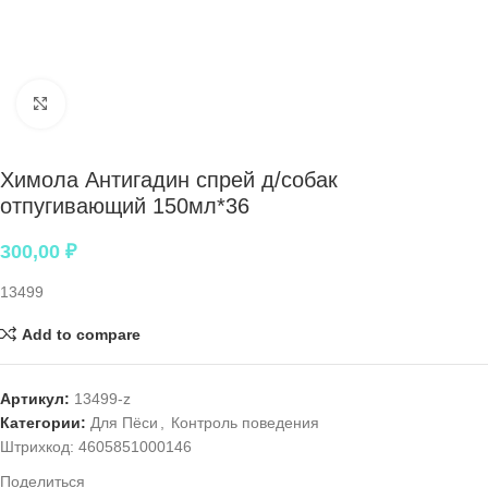
Нажмите, чтобы увеличить
Химола Антигадин спрей д/собак
отпугивающий 150мл*36
300,00
₽
13499
Add to compare
Артикул:
13499-z
Категории:
Для Пёси
,
Контроль поведения
Штрихкод:
4605851000146
Поделиться