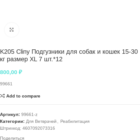
Нажмите, чтобы увеличить
K205 Cliny Подгузники для собак и кошек 15-30
кг размер XL 7 шт.*12
800,00
₽
99661
Add to compare
Артикул:
99661-z
Категории:
Для Ветврачей
,
Реабилитация
Штрихкод:
4607092073316
Поделиться