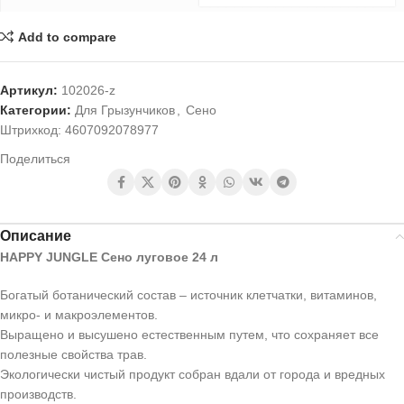
Add to compare
Артикул:
102026-z
Категории:
Для Грызунчиков
,
Сено
Штрихкод:
4607092078977
Поделиться
Описание
HAPPY JUNGLE Сено луговое 24 л
Богатый ботанический состав – источник клетчатки, витаминов,
микро- и макроэлементов.
Выращено и высушено естественным путем, что сохраняет все
полезные свойства трав.
Экологически чистый продукт собран вдали от города и вредных
производств.