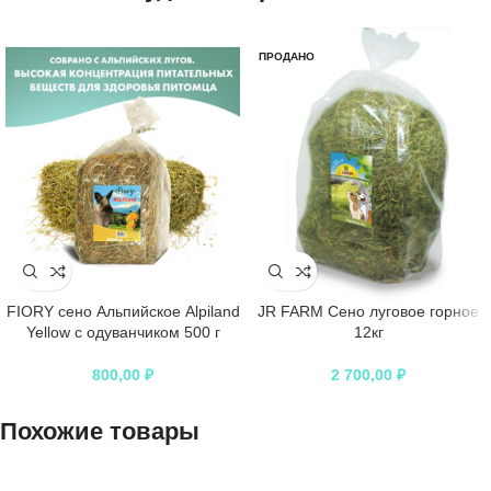
ПРОДАНО
FIORY сено Альпийское Alpiland
JR FARM Сено луговое горное
Yellow с одуванчиком 500 г
12кг
800,00
₽
2 700,00
₽
Похожие товары