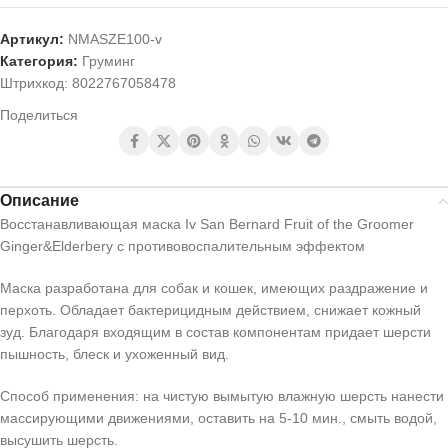
Артикул:
NMASZE100-v
Категория:
Груминг
Штрихкод:
8022767058478
Поделиться
Описание
Восстанавливающая маска Iv San Bernard Fruit of the Groomer
Ginger&Elderbery с противовоспалительным эффектом
Маска разработана для собак и кошек, имеющих раздражение и
перхоть. Обладает бактерицидным действием, снижает кожный
зуд. Благодаря входящим в состав компонентам придает шерсти
пышность, блеск и ухоженный вид.
Способ применения: на чистую вымытую влажную шерсть нанести
массирующими движениями, оставить на 5-10 мин., смыть водой,
высушить шерсть.