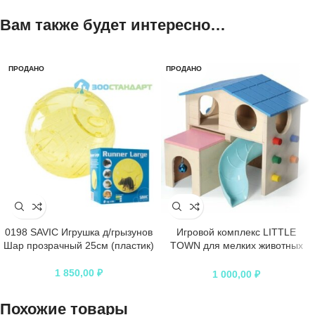
Вам также будет интересно…
ПРОДАНО
ПРОДАНО
0198 SAVIC Игрушка д/грызунов
Игровой комплекс LITTLE
Шар прозрачный 25см (пластик)
TOWN для мелких животных
“Раздолье”.
1 850,00
₽
1 000,00
₽
Похожие товары