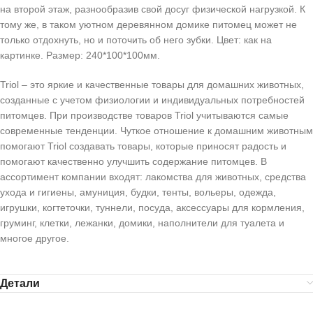
на второй этаж, разнообразив свой досуг физической нагрузкой. К
тому же, в таком уютном деревянном домике питомец может не
только отдохнуть, но и поточить об него зубки. Цвет: как на
картинке. Размер: 240*100*100мм.
Triol – это яркие и качественные товары для домашних животных,
созданные с учетом физиологии и индивидуальных потребностей
питомцев. При производстве товаров Triol учитываются самые
современные тенденции. Чуткое отношение к домашним животным
помогают Triol создавать товары, которые приносят радость и
помогают качественно улучшить содержание питомцев. В
ассортимент компании входят: лакомства для животных, средства
ухода и гигиены, амуниция, будки, тенты, вольеры, одежда,
игрушки, когтеточки, туннели, посуда, аксессуары для кормления,
груминг, клетки, лежанки, домики, наполнители для туалета и
многое другое.
Детали