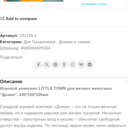
Add to compare
Артикул:
101729-z
Категории:
Для Грызунчиков
,
Домики и гамаки
Штрихкод:
4680384029154
Поделиться
Описание
Игровой комплекс LITTLE TOWN для мелких животных
“Домик”. 240*100*100мм
Складной игровой комплекс «Домик» – это не только веселая
забава, но и надежное укрытие для мелких грызунов. Несколько
отверстий – просторные вход и окошко – обеспечат свободный
доступ внутрь изделия. По лестнице зверек может легко забраться