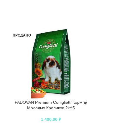
ПРОДАНО
PADOVAN Premium Сoniglietti Корм д/
Молодых Кроликов 2кг*5
1 400,00
₽