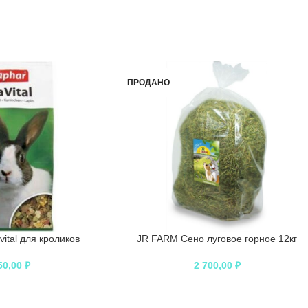
ПРОДАНО
ital для кроликов
JR FARM Сено луговое горное 12кг
50,00
₽
2 700,00
₽