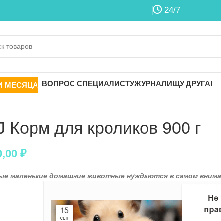
24/7
ВОПРОС СПЕЦИАЛИСТУ
ЖУРНАЛ
ИЩУ ДРУГА!
И МЕСЯЦА
J Корм для кроликов 900 г
0,00
₽
ые маленькие домашние животные нуждаются в самом внима