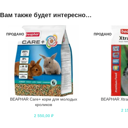
Вам также будет интересно…
ПРОДАНО
ПРОДАНО
BEAPHAR Care+ корм для молодых
BEAPHAR Хtrav
кроликов
2 1
2 550,00
₽