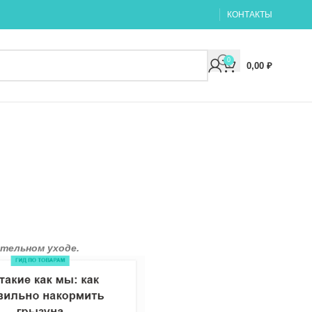
КОНТАКТЫ
0
0,00
₽
тельном уходе.