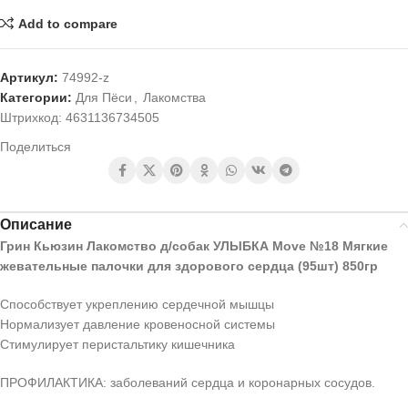
Add to compare
Артикул:
74992-z
Категории:
Для Пёси
,
Лакомства
Штрихкод:
4631136734505
Поделиться
Описание
Грин Кьюзин Лакомство д/собак УЛЫБКА Move №18 Мягкие
жевательные палочки для здорового сердца (95шт) 850гр
Способствует укреплению сердечной мышцы
Нормализует давление кровеносной системы
Стимулирует перистальтику кишечника
ПРОФИЛАКТИКА: заболеваний сердца и коронарных сосудов.