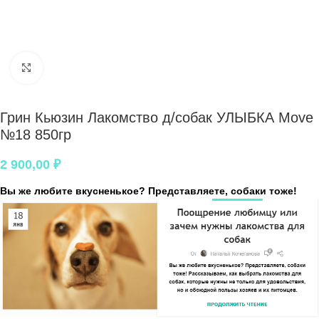
Нажмите, чтобы увеличить
Грин Кьюзин Лакомство д/собак УЛЫБКА Move
№18 850гр
2 900,00
₽
Вы же любите вкусненькое? Представляете, собаки тоже!