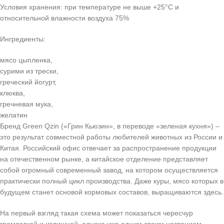
Условия хранения: при температуре не выше +25°С и
относительной влажности воздуха 75%
Ингредиенты:
мясо цыпленка,
сурими из трески,
греческий йогурт,
клюква,
гречневая мука,
желатин
Бренд Green Qzin («Грин Кьюзин», в переводе «зеленая кухня») –
это результат совместной работы любителей животных из России и
Китая. Российский офис отвечает за распространение продукции
на отечественном рынке, а китайское отделение представляет
собой огромный современный завод, на котором осуществляется
практически полный цикл производства. Даже куры, мясо которых в
будущем станет основой кормовых составов, выращиваются здесь.
На первый взгляд такая схема может показаться чересчур