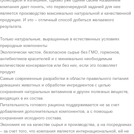
громоздкой и излишней, однако уже одним своим названием
компания дает понять, что первоочередной задачей для нее
является производство максимально натуральной и качественной
продукции. И это – отличный способ добиться желаемого
результата.
Только натуральные, выращенные в естественных условиях
природные компоненты
Экологически чистое, безопасное сырье без ГМО, гормонов,
антибиотиков красителей и с минимально необходимым
количеством консервантов или без них, если это позволяет
продукт.
Самые современные разработки в области правильного питания
домашних животных и обработки ингредиентов с целью
сохранения натуральных витаминов и других полезных веществ,
входящих в их состав.
Питательность готового рациона поддерживается не за счет
добавления дополнительных компонентов, а с помощью
сохранения исходного состава.
Экономия не на качестве сырья и производства, а на посредниках
– за счет того, что компания является интернациональной, ей не