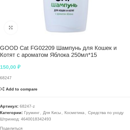
Нажмите, чтобы увеличить
GOOD Cat FG02209 Шампунь для Кошек и
Котят с ароматом Яблока 250мл*15
150,00
₽
68247
Add to compare
Артикул:
68247-z
Категории:
Груминг
,
Для Кисы
,
Косметика
,
Средства по уходу
Штрихкод:
4640018342493
Поделиться