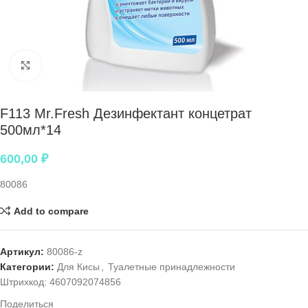
Нажмите, чтобы увеличить
F113 Mr.Fresh Дезинфектант концетрат
500мл*14
600,00
₽
80086
Add to compare
Артикул:
80086-z
Категории:
Для Кисы
,
Туалетные принадлежности
Штрихкод:
4607092074856
Поделиться