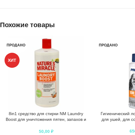
Похожие товары
ПРОДАНО
ПРОДАНО
ХИТ
8in1 средство для стирки NM Laundry
Гигиенический ло
Boost для уничтожения пятен, запахов и
для ушей, для со
аллергенов
65
50,00
₽