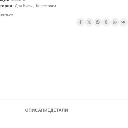
егории:
Для Кисы
,
Когтеточки
елиться
ОПИСАНИЕ
ДЕТАЛИ