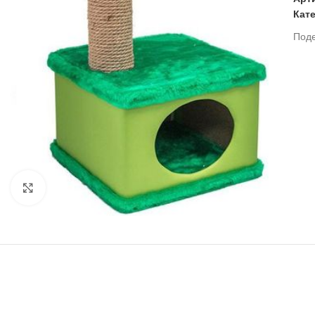
Кат
Под
Нажмите, чтобы увеличить