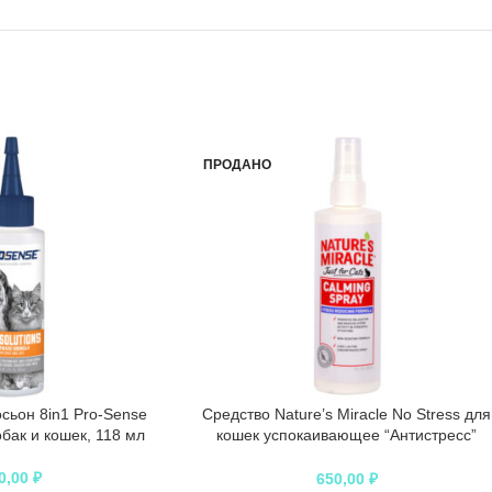
ПРОДАНО
сьон 8in1 Pro-Sense
Средство Nature’s Miracle No Stress для
бак и кошек, 118 мл
кошек успокаивающее “Антистресс”
спрей 236 мл
0,00
₽
650,00
₽