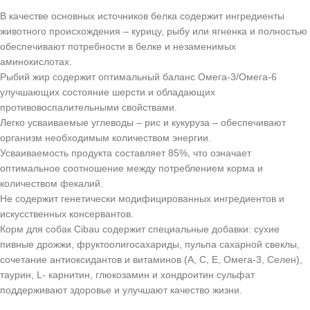
В качестве основных источников белка содержит ингредиенты
животного происхождения – курицу, рыбу или ягненка и полностью
обеспечивают потребности в белке и незаменимых
аминокислотах.
Рыбий жир содержит оптимальный баланс Омега-3/Омега-6
улучшающих состояние шерсти и обладающих
противовоспалительными свойствами.
Легко усваиваемые углеводы – рис и кукуруза – обеспечивают
организм необходимым количеством энергии.
Усваиваемость продукта составляет 85%, что означает
оптимальное соотношение между потреблением корма и
количеством фекалий.
Не содержит генетически модифицированных ингредиентов и
искусственных консервантов.
Корм для собак Cibau содержит специальные добавки: сухие
пивные дрожжи, фруктоолигосахариды, пульпа сахарной свеклы,
сочетание антиоксидантов и витаминов (А, С, Е, Омега-3, Селен),
таурин, L- карнитин, глюкозамин и хондроитин сульфат
поддерживают здоровье и улучшают качество жизни.