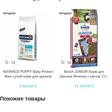
ПРОДАНО
ПРОДАНО
ADVANCE PUPPY Baby Protect
Bosch JUNIOR Корм для
Maxi сухой корм для щенков
Щенков Ягненок с рисом 15кг
крупных пород курица с рисом
11 400,00
₽
6 800,00
₽
Похожие товары