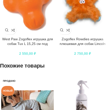
West Paw Zogoflex игрушка для
Zogoflex Rowdies игрушка
собак Tux L 15,25 см под
плюшевая для собак Lincoln
лакомства оранжевый
оранжевая
2 550,00
₽
2 750,00
₽
Похожие товары
ПРОДАНО
НОВЫЙ