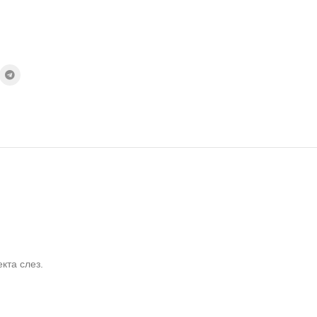
кта слез.