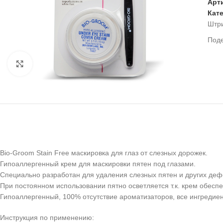
Арт
Кат
Штр
Под
Нажмите, чтобы увеличить
Bio-Groom Stain Free маскировка для глаз от слезных дорожек.
Гипоаллергенный крем для маскировки пятен под глазами.
Специально разработан для удаления слезных пятен и других деф
При постоянном использовании пятно осветляется т.к. крем обесп
Гипоаллергенный, 100% отсутствие ароматизаторов, все ингредие
Инструкция по применению: