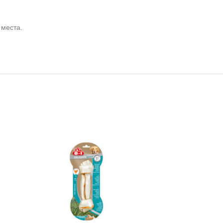
 места.