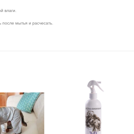
й влаги.
 после мытья и расчесать.