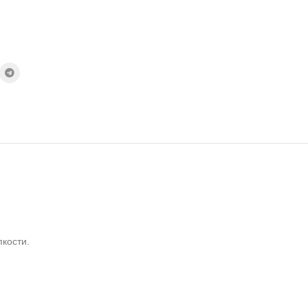
кости.