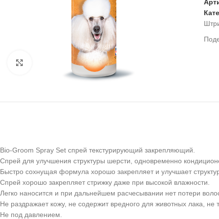
Арт
Кат
Штр
Под
Нажмите, чтобы увеличить
Bio-Groom Spray Set спрей текстурирующий закрепляющий.
Спрей для улучшения структуры шерсти, одновременно кондицион
Быстро сохнущая формула хорошо закрепляет и улучшает структур
Спрей хорошо закрепляет стрижку даже при высокой влажности.
Легко наносится и при дальнейшем расчесывании нет потери воло
Не раздражает кожу, не содержит вредного для животных лака, не 
Не под давлением.