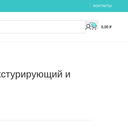
КОНТАКТЫ
0
0,00
₽
екстурирующий и