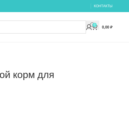
КОНТАКТЫ
0
0,00
₽
ой корм для