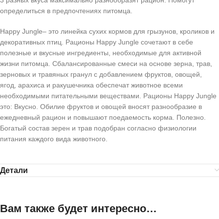
3 разных вкуса максимально разнообразят рацион. Помогут
определиться в предпочтениях питомца.
Happy Jungle– это линейка сухих кормов для грызунов, кроликов и
декоративных птиц. Рационы Happy Jungle сочетают в себе
полезные и вкусные ингредиенты, необходимые для активной
жизни питомца. Сбалансированные смеси на основе зерна, трав,
зерновых и травяных гранул с добавлением фруктов, овощей,
ягод, арахиса и ракушечника обеспечат животное всеми
необходимыми питательными веществами. Рационы Happy Jungle
это: Вкусно. Обилие фруктов и овощей вносят разнообразие в
ежедневный рацион и повышают поедаемость корма. Полезно.
Богатый состав зерен и трав подобран согласно физиологии
питания каждого вида животного.
Детали
Вам также будет интересно…