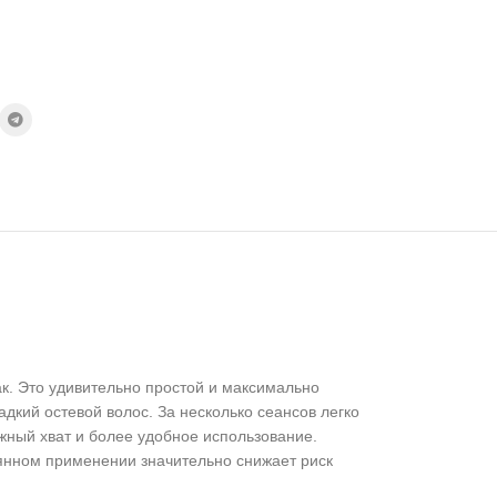
ак. Это удивительно простой и максимально
дкий остевой волос. За несколько сеансов легко
жный хват и более удобное использование.
оянном применении значительно снижает риск