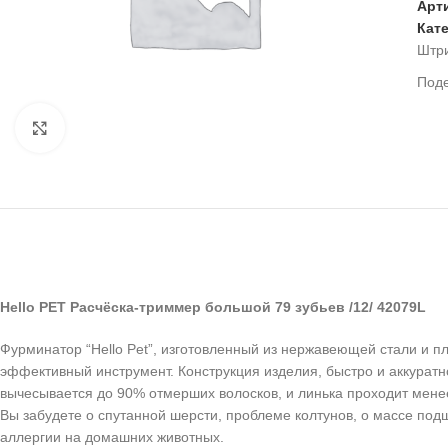
Арт
Кат
Штр
Под
Нажмите, чтобы увеличить
Hello PET Расчёска-триммер большой 79 зубьев /12/ 42079L
Фурминатор “Hello Pet”, изготовленный из нержавеющей стали и п
эффективный инструмент. Конструкция изделия, быстро и аккуратн
вычесывается до 90% отмерших волосков, и линька проходит мене
Вы забудете о спутанной шерсти, проблеме колтунов, о массе под
аллергии на домашних животных.