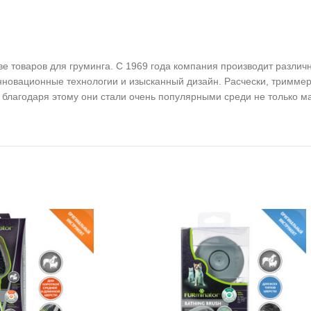
стве товаров для груминга. С 1969 года компания производит разл
нновационные технологии и изысканный дизайн. Расчески, триммер
 благодаря этому они стали очень популярными среди не только м