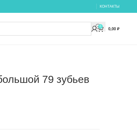
КОНТАКТЫ
0
0,00
₽
большой 79 зубьев